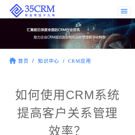
Togg
navi
首页
知识中心
CRM应用
如何使用CRM系统
提高客户关系管理
效率？