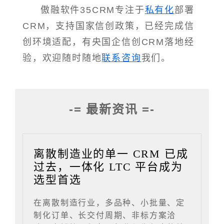
傲融软件35CRM专注于
私有化
部署
CRM，支持国家信创政策，已经完成信
创环境适配，有央国企信创CRM落地经
验，欢迎随时随地
联系咨询
我们。
-= 最新资讯 =-
离散制造业的单一 CRM 已成
过去，一体化 LTC 平台成为
选型首选
在离散制造行业，多品种、小批量、定
制化订单、长交付周期、非标方案洽