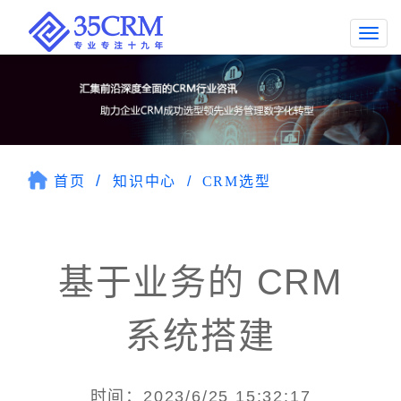
Togg
navi
首页
知识中心
CRM选型
基于业务的 CRM
系统搭建
时间：2023/6/25 15:32:17