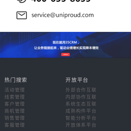
热门搜索
开放平台
活动管理
外部合作互联
线索管理
内部协作互联
客户管理
系统生态互联
商机管理
成熟构件平台
销售管理
智能分析平台
客服管理
开放体系平台