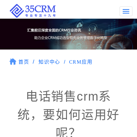
Togg
navi
首页
知识中心
CRM应用
电话销售crm系
统，要如何运用好
呢？