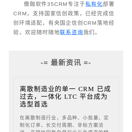
傲融软件35CRM专注于
私有化
部署
CRM，支持国家信创政策，已经完成信
创环境适配，有央国企信创CRM落地经
验，欢迎随时随地
联系咨询
我们。
-= 最新资讯 =-
离散制造业的单一 CRM 已成
过去，一体化 LTC 平台成为
选型首选
在离散制造行业，多品种、小批量、定
制化订单、长交付周期、非标方案洽