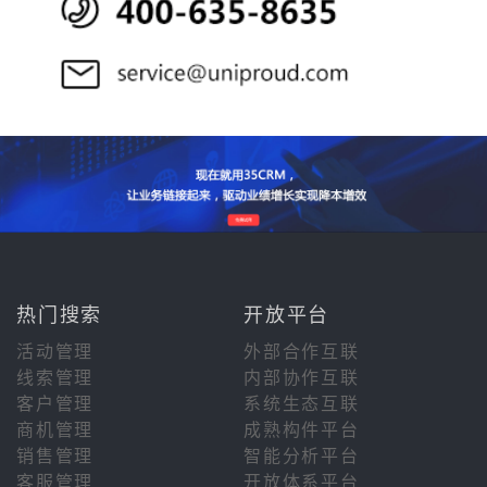
热门搜索
开放平台
活动管理
外部合作互联
线索管理
内部协作互联
客户管理
系统生态互联
商机管理
成熟构件平台
销售管理
智能分析平台
客服管理
开放体系平台