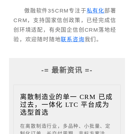
傲融软件35CRM专注于
私有化
部署
CRM，支持国家信创政策，已经完成信
创环境适配，有央国企信创CRM落地经
验，欢迎随时随地
联系咨询
我们。
-= 最新资讯 =-
离散制造业的单一 CRM 已成
过去，一体化 LTC 平台成为
选型首选
在离散制造行业，多品种、小批量、定
制化订单、长交付周期、非标方案洽