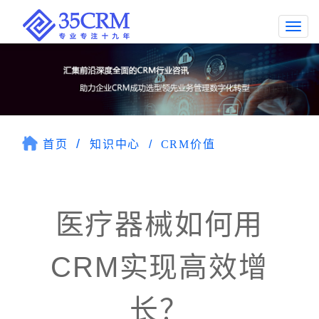
Togg
navi
首页
知识中心
CRM价值
医疗器械如何用
CRM实现高效增
长？