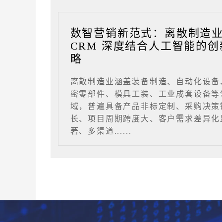
数智营销新范式：离散制造
CRM 深度结合人工智能的创
略
离散制造业涵盖装备制造、自动化设备
密零部件、模具工装、工业成套设备等
域，普遍具备产品非标定制、采购决策
长、项目周期跨度大、客户需求差异化
著、多渠道......