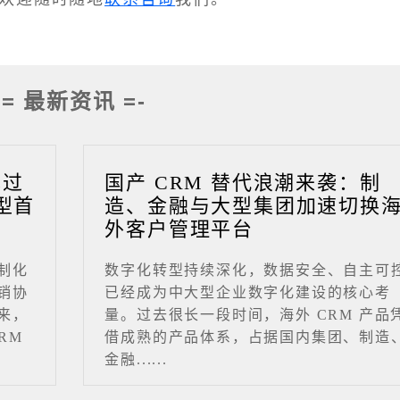
-= 最新资讯 =-
成过
国产 CRM 替代浪潮来袭：制
型首
造、金融与大型集团加速切换
外客户管理平台
制化
数字化转型持续深化，数据安全、自主可
销协
已经成为中大型企业数字化建设的核心考
来，
量。过去很长一段时间，海外 CRM 产品
RM
借成熟的产品体系，占据国内集团、制造
金融......