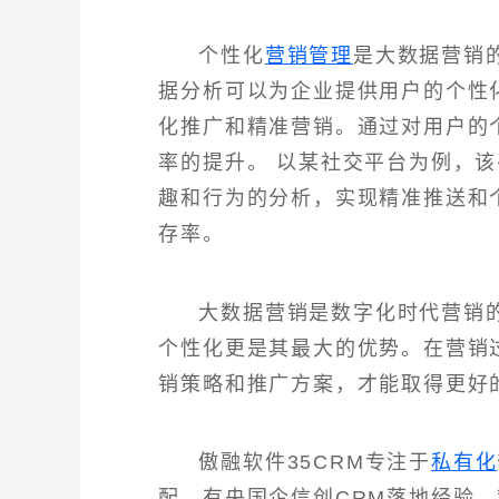
个性化
营销管理
是大数据营销
据分析可以为企业提供用户的个性
化推广和精准营销。通过对用户的
率的提升。 以某社交平台为例，
趣和行为的分析，实现精准推送和
存率。
大数据营销是数字化时代营销
个性化更是其最大的优势。在营销
销策略和推广方案，才能取得更好
傲融软件35CRM专注于
私有化
配，有央国企信创CRM落地经验