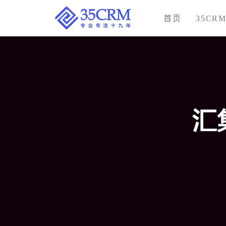
首页
35CR