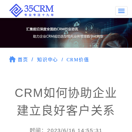
Togg
navi
首页
知识中心
CRM价值
CRM如何协助企业
建立良好客户关系
时间：2023/6/16 14:55:31