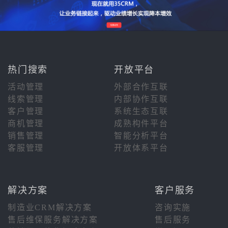
热门搜索
开放平台
活动管理
外部合作互联
线索管理
内部协作互联
客户管理
系统生态互联
商机管理
成熟构件平台
销售管理
智能分析平台
客服管理
开放体系平台
解决方案
客户服务
制造业CRM解决方案
咨询实施
售后维保服务解决方案
售后服务