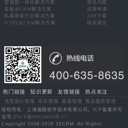
营销服一体化解决方案
常见问题
金融业CRM解决方案
试用申请
私募基金行业解决方案
APP下载
ICT行业CRM解决方案
投诉建议
热门链接
知识更新
友情链接
热点关注
选型报价管理
项目管理
渠道管理
售后服务管理
版权所有：上海傲融软件技术有限公司。ICP备案许可
证号:
沪ICP备09024660号-17
Copyright 2008-2026 35CRM. All Rights