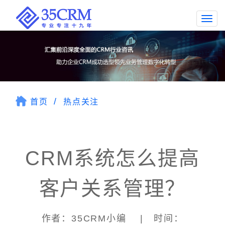
Togg
navi
首页
热点关注
CRM系统怎么提高
客户关系管理？
作者：35CRM小编 | 时间：