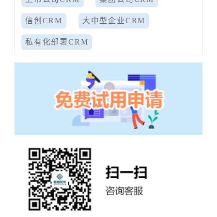
信创CRM
大中型企业CRM
私有化部署CRM