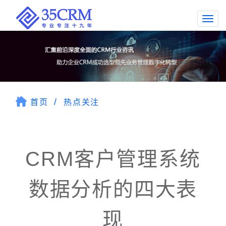
Togg
navi
首页
热点关注
CRM客户管理系统
数据分析的四大表
现