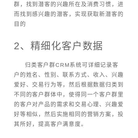
群，找到潜客的兴趣所在及消费习惯，进
而找到感兴趣的潜客，实现获取新潜客的
目的
2、精细化客户数据
归类客户群CRM系统可详细记录客
户的姓名、性别、联系方式、收入、兴趣
爱好、交易行为等，然后根据数据归类到
不同的客户群体中，使得同一个客户群里
的客户对产品的需求和交易心理、兴趣爱
好等相似，然后实施相同的营销方案，投
其所好，提高客户满意度。