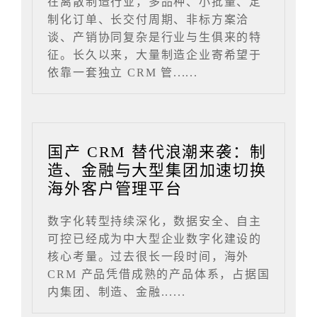
在离散制造行业，多品种、小批量、定
制化订单、长交付周期、非标方案洽
谈、产销协同复杂是行业与生俱来的特
征。长久以来，大量制造企业寄希望于
依靠一套独立 CRM 管......
国产 CRM 替代浪潮来袭：制
造、金融与大型集团加速切换
海外客户管理平台
数字化转型持续深化，数据安全、自主
可控已经成为中大型企业数字化建设的
核心考量。过去很长一段时间，海外
CRM 产品凭借成熟的产品体系，占据国
内集团、制造、金融......