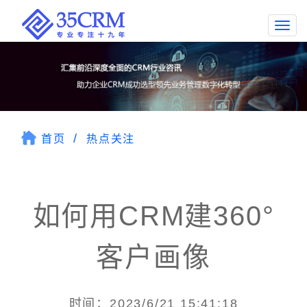
Togg
navi
首页
热点关注
如何用CRM建360°
客户画像
时间：2023/6/21 15:41:18