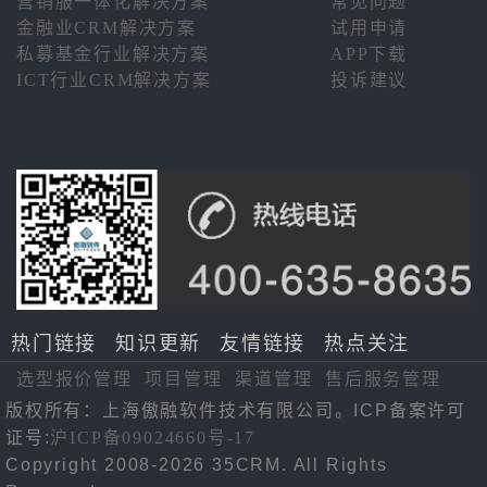
营销服一体化解决方案
常见问题
金融业CRM解决方案
试用申请
私募基金行业解决方案
APP下载
ICT行业CRM解决方案
投诉建议
热门链接
知识更新
友情链接
热点关注
选型报价管理
项目管理
渠道管理
售后服务管理
版权所有：上海傲融软件技术有限公司。ICP备案许可
证号:
沪ICP备09024660号-17
Copyright 2008-2026 35CRM. All Rights