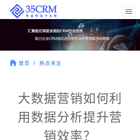
Togg
navi
首页
热点关注
大数据营销如何利
用数据分析提升营
销效率？