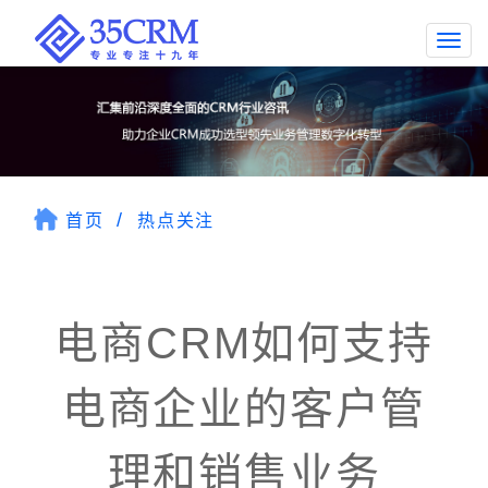
Togg
navi
首页
热点关注
电商CRM如何支持
电商企业的客户管
理和销售业务