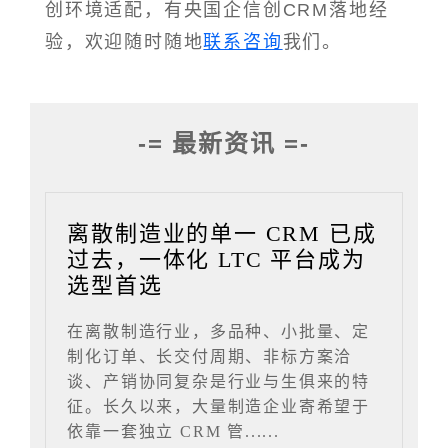
创环境适配，有央国企信创CRM落地经
验，欢迎随时随地
联系咨询
我们。
-= 最新资讯 =-
离散制造业的单一 CRM 已成
过去，一体化 LTC 平台成为
选型首选
在离散制造行业，多品种、小批量、定
制化订单、长交付周期、非标方案洽
谈、产销协同复杂是行业与生俱来的特
征。长久以来，大量制造企业寄希望于
依靠一套独立 CRM 管......