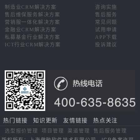
制造业CRM解决方案
咨询实施
售后维保服务解决方案
售后服务
营销服一体化解决方案
常见问题
金融业CRM解决方案
试用申请
私募基金行业解决方案
APP下载
ICT行业CRM解决方案
投诉建议
热门链接
知识更新
友情链接
热点关注
选型报价管理
项目管理
渠道管理
售后服务管理
版权所有：上海傲融软件技术有限公司。ICP备案许可