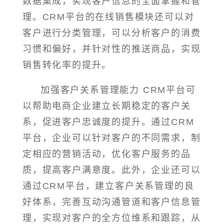
数据集成，实现客户信息的全面掌握和管
理。CRM平台的在线销售模块还可以对
客户进行分类管理，可以分析客户的消费
习惯和偏好，并针对性的推送商品，实现
销售转化率的提升。
加强客户关系管理能力 CRM平台可
以帮助电商企业建立长期稳定的客户关
系，促进客户忠诚度的提升。通过CRM
平台，企业可以针对客户的不同需求，制
定相应的营销活动，优化客户服务的品
质，提高客户满意度。此外，企业还可以
通过CRM平台，建立客户关系管理的良
好体系，完善互动沟通管道和客户信息管
理，实现对客户的全方位维系和跟踪，从