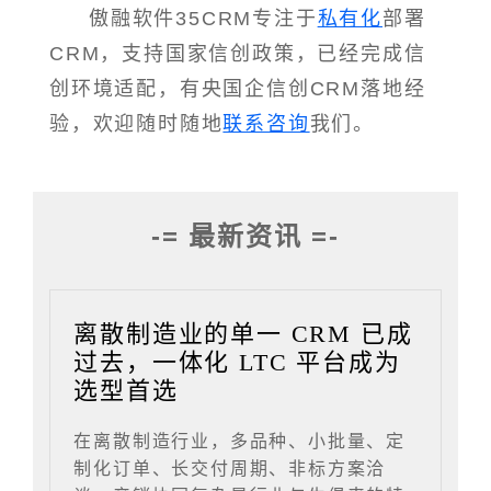
傲融软件35CRM专注于
私有化
部署
CRM，支持国家信创政策，已经完成信
创环境适配，有央国企信创CRM落地经
验，欢迎随时随地
联系咨询
我们。
-= 最新资讯 =-
离散制造业的单一 CRM 已成
过去，一体化 LTC 平台成为
选型首选
在离散制造行业，多品种、小批量、定
制化订单、长交付周期、非标方案洽