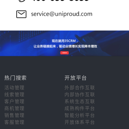
热门搜索
开放平台
活动管理
外部合作互联
线索管理
内部协作互联
客户管理
系统生态互联
商机管理
成熟构件平台
销售管理
智能分析平台
客服管理
开放体系平台