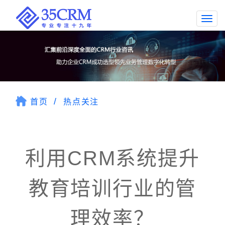
Togg
navi
首页
热点关注
利用CRM系统提升
教育培训行业的管
理效率？