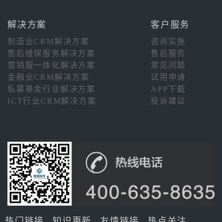
解决方案
客户服务
制造业CRM解决方案
咨询实施
售后维保服务解决方案
售后服务
营销服一体化解决方案
常见问题
金融业CRM解决方案
试用申请
私募基金行业解决方案
APP下载
ICT行业CRM解决方案
投诉建议
热门链接
知识更新
友情链接
热点关注