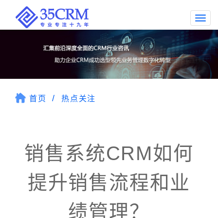
Togg
navi
首页
热点关注
销售系统CRM如何
提升销售流程和业
绩管理？