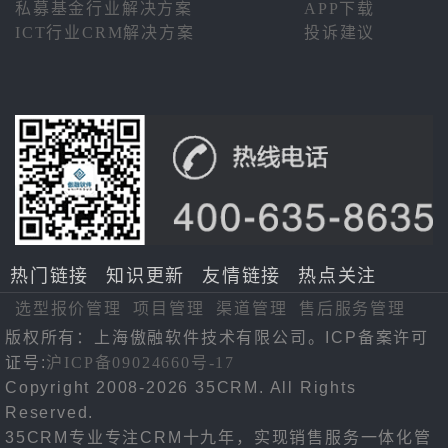
私募基金行业解决方案
APP下载
ICT行业CRM解决方案
投诉建议
热门链接
知识更新
友情链接
热点关注
选型报价管理
项目管理
渠道管理
售后服务管理
版权所有：上海傲融软件技术有限公司。ICP备案许可
证号:
沪ICP备09024660号-17
Copyright 2008-2026 35CRM. All Rights
Reserved.
35CRM专业专注CRM十九年，实现销售服务一体化管