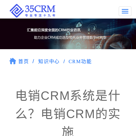
Togg
navi
首页
知识中心
CRM功能
电销CRM系统是什
么？电销CRM的实
施