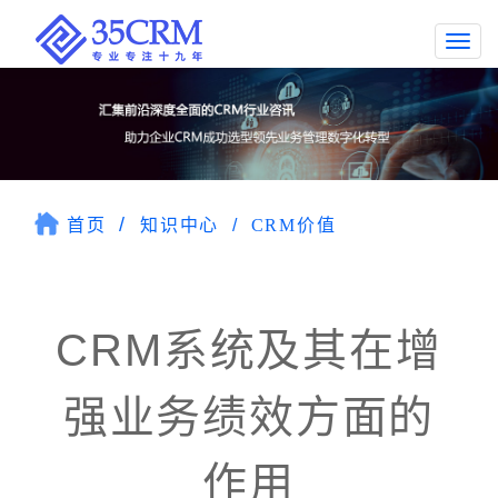
Togg
navi
首页
知识中心
CRM价值
CRM系统及其在增
强业务绩效方面的
作用