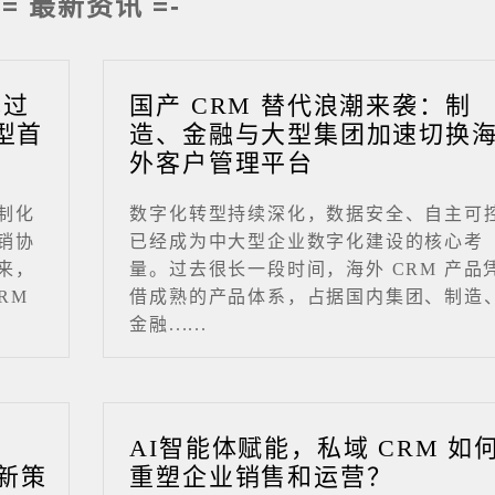
-= 最新资讯 =-
成过
国产 CRM 替代浪潮来袭：制
型首
造、金融与大型集团加速切换
外客户管理平台
制化
数字化转型持续深化，数据安全、自主可
销协
已经成为中大型企业数字化建设的核心考
来，
量。过去很长一段时间，海外 CRM 产品
RM
借成熟的产品体系，占据国内集团、制造
金融......
业
AI智能体赋能，私域 CRM 如
新策
重塑企业销售和运营？