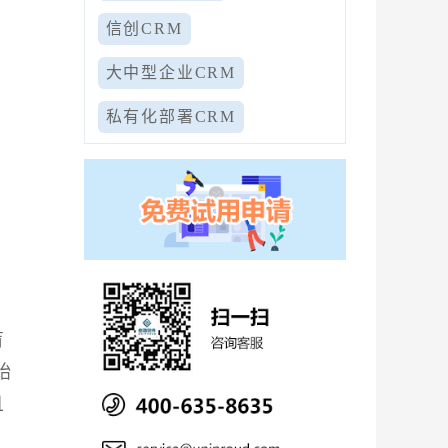
信创CRM
大中型企业CRM
私有化部署CRM
期
盲
始
且