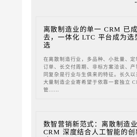
离散制造业的单一 CRM 已
去，一体化 LTC 平台成为选
选
在离散制造行业，多品种、小批量、定
订单、长交付周期、非标方案洽谈、产
同复杂是行业与生俱来的特征。长久以
大量制造企业寄希望于依靠一套独立 C
管......
数智营销新范式：离散制造
CRM 深度结合人工智能的创