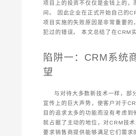
项目上的投资不仅仅是金钱上的，
间。 因此企业在正式开始自己的C
项目实施的失败原因是非常重要的
犯过的错误。 本文总结了在CRM
陷阱一：CRM系统
望
与对待大多数新技术一样，部分
宣传上的巨大声势，使客户对于C
目的追求太多的功能而没有考虑到
就占据了主动的地位，对CRM技
要求销售商提供能够满足它们需求的工具。 