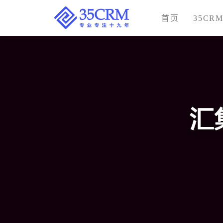
首页
35CR