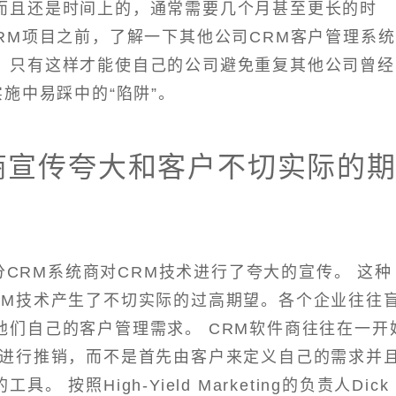
而且还是时间上的，通常需要几个月甚至更长的时
RM项目之前，了解一下其他公司CRM客户管理系统
，只有这样才能使自己的公司避免重复其他公司曾经
实施中易踩中的“陷阱”。
商宣传夸大和客户不切实际的
CRM系统商对CRM技术进行了夸大的宣传。 这种
RM技术产生了不切实际的过高期望。各个企业往往
他们自己的客户管理需求。 CRM软件商往往在一开
术进行推销，而不是首先由客户来定义自己的需求并
按照High-Yield Marketing的负责人Dick