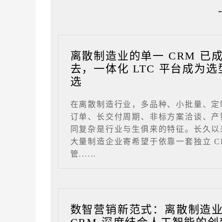
离散制造业的单一 CRM 已
去，一体化 LTC 平台成为选
选
在离散制造行业，多品种、小批量、定
订单、长交付周期、非标方案洽谈、产
同复杂是行业与生俱来的特征。长久以
大量制造企业寄希望于依靠一套独立 C
管......
数智营销新范式：离散制造