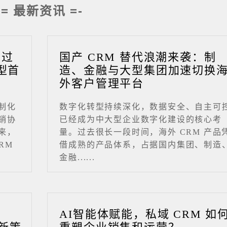
-= 最新资讯 =-
成过
国产 CRM 替代浪潮来袭：制
型首
造、金融与大型集团加速切换
外客户管理平台
制化
数字化转型持续深化，数据安全、自主可
销协
已经成为中大型企业数字化建设的核心考
来，
量。过去很长一段时间，海外 CRM 产品
RM
借成熟的产品体系，占据国内集团、制造
金融......
业
AI智能体赋能，私域 CRM 如