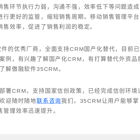
销售环节执行力弱，沟通不强，效率低下等问题造成
进行更好的监管，缩短销售周期。移动销售管理平台
销售效率，促进了销售利润的稳定。
M软件的优秀厂商，全面支持CRM国产化替代，目前已
型案例，有兴趣了解国产化CRM，有打算替代外资品
了解傲融软件35CRM。
部署CRM，支持国家信创政策，已经完成信创环境
，欢迎随时随地
联系咨询
我们。35CRM让用户能够掌
售管理效率迅速提升。