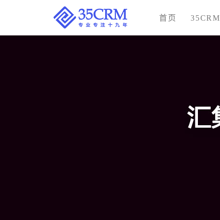
首页
35CR