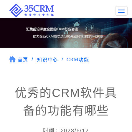
Togg
navi
首页
知识中心
CRM功能
优秀的CRM软件具
备的功能有哪些
时间：2023/5/12