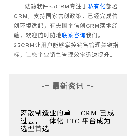
傲融软件35CRM专注于
私有化
部署
CRM，支持国家信创政策，已经完成信
创环境适配，有央国企信创CRM落地经
验，欢迎随时随地
联系咨询
我们。
35CRM让用户能够掌控销售管理关键指
标，让您企业销售管理效率迅速提升。
-= 最新资讯 =-
离散制造业的单一 CRM 已成
过去，一体化 LTC 平台成为
选型首选