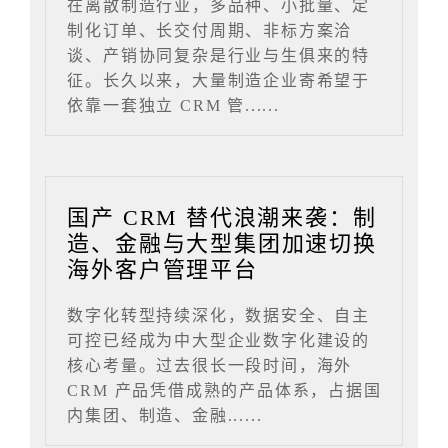
在离散制造行业，多品种、小批量、定
制化订单、长交付周期、非标方案洽
谈、产销协同复杂是行业与生俱来的特
征。长久以来，大量制造企业寄希望于
依靠一套独立 CRM 管......
国产 CRM 替代浪潮来袭：制
造、金融与大型集团加速切换
海外客户管理平台
数字化转型持续深化，数据安全、自主
可控已经成为中大型企业数字化建设的
核心考量。过去很长一段时间，海外
CRM 产品凭借成熟的产品体系，占据国
内集团、制造、金融......