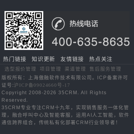
热门链接
知识更新
友情链接
热点关注
选型报价管理
项目管理
渠道管理
售后服务管理
版权所有：上海傲融软件技术有限公司。ICP备案许可
证号:
沪ICP备09024660号-17
Copyright 2008-2026 35CRM. All Rights
Reserved.
35CRM专业专注CRM十九年，实现销售服务一体化管
理，融合呼叫中心及智能客服，运用AI人工智能，软件
通信跨界组合，传统私有化部署CRM行业领导者！