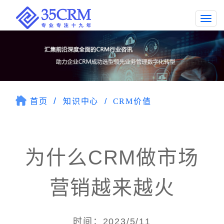
Togg
navi
首页
知识中心
CRM价值
为什么CRM做市场
营销越来越火
时间：2023/5/11