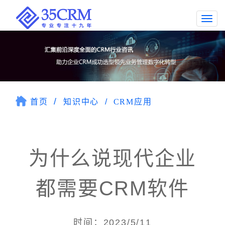
Togg
navi
首页
知识中心
CRM应用
为什么说现代企业
都需要CRM软件
时间：2023/5/11