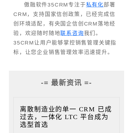
傲融软件35CRM专注于
私有化
部署
CRM，支持国家信创政策，已经完成信
创环境适配，有央国企信创CRM落地经
验，欢迎随时随地
联系咨询
我们。
35CRM让用户能够掌控销售管理关键指
标，让您企业销售管理效率迅速提升。
-= 最新资讯 =-
离散制造业的单一 CRM 已成
过去，一体化 LTC 平台成为
选型首选