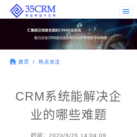
Togg
navi
首页
热点关注
CRM系统能解决企
业的哪些难题
时间：2023/5/25 14:04:09