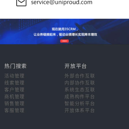
热门搜索
开放平台
活动管理
外部合作互联
线索管理
内部协作互联
客户管理
系统生态互联
商机管理
成熟构件平台
销售管理
智能分析平台
客服管理
开放体系平台