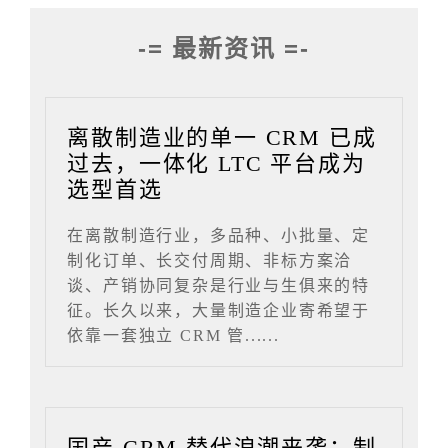
-= 最新资讯 =-
离散制造业的单一 CRM 已成
过去，一体化 LTC 平台成为
选型首选
在离散制造行业，多品种、小批量、定
制化订单、长交付周期、非标方案洽
谈、产销协同复杂是行业与生俱来的特
征。长久以来，大量制造企业寄希望于
依靠一套独立 CRM 管......
国产 CRM 替代浪潮来袭：制