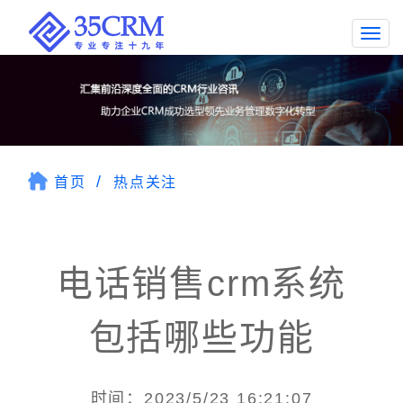
Togg
navi
首页
热点关注
电话销售crm系统
包括哪些功能
时间：2023/5/23 16:21:07