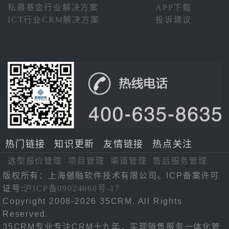
私募基金行业解决方案
APP下载
ICT行业CRM解决方案
投诉建议
热门链接
知识更新
友情链接
热点关注
选型报价管理
项目管理
渠道管理
售后服务管理
版权所有：上海傲融软件技术有限公司。ICP备案许可
证号:
沪ICP备09024660号-17
Copyright 2008-2026 35CRM. All Rights
Reserved.
35CRM专业专注CRM十九年，实现销售服务一体化管