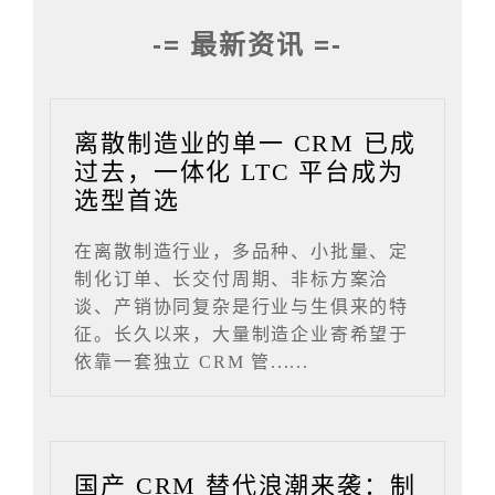
-= 最新资讯 =-
离散制造业的单一 CRM 已成
过去，一体化 LTC 平台成为
选型首选
在离散制造行业，多品种、小批量、定
制化订单、长交付周期、非标方案洽
谈、产销协同复杂是行业与生俱来的特
征。长久以来，大量制造企业寄希望于
依靠一套独立 CRM 管......
国产 CRM 替代浪潮来袭：制