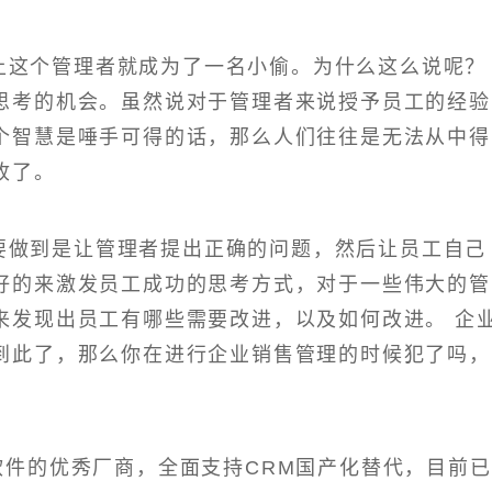
上这个管理者就成为了一名小偷。为什么这么说呢？
思考的机会。虽然说对于管理者来说授予员工的经验
个智慧是唾手可得的话，那么人们往往是无法从中得
收了。
要做到是让管理者提出正确的问题，然后让员工自己
好的来激发员工成功的思考方式，对于一些伟大的管
来发现出员工有哪些需要改进，以及如何改进。 企
到此了，那么你在进行企业销售管理的时候犯了吗，
。
M软件的优秀厂商，全面支持CRM国产化替代，目前已