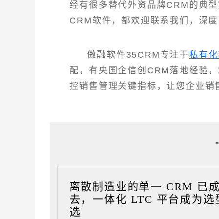
经有很多替代外资品牌CRM的典
CRM软件，都欢迎联系我们，深度
傲融软件35CRM专注于
私有化
配，有央国企信创CRM落地经验
控销售管理关键指标，让您企业销
离散制造业的单一 CRM 已
去，一体化 LTC 平台成为选
选