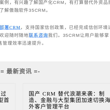
型案例，有兴趣了解国产化CRM，有打算替代外资品
了解傲融软件35CRM。
部署CRM
，支持国家信创政策，已经完成信创环境
，欢迎随时随地
联系咨询
我们。35CRM让用户能够掌
售管理效率迅速提升。
-= 最新资讯 =-
成过
国产 CRM 替代浪潮来袭：制
型首
造、金融与大型集团加速切换
外客户管理平台