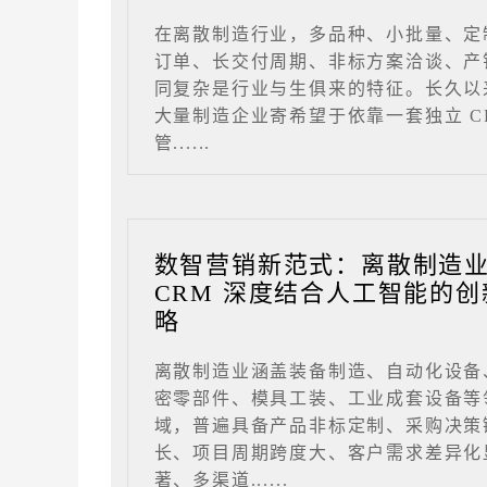
在离散制造行业，多品种、小批量、定
订单、长交付周期、非标方案洽谈、产
同复杂是行业与生俱来的特征。长久以
大量制造企业寄希望于依靠一套独立 C
管......
数智营销新范式：离散制造
CRM 深度结合人工智能的创
略
离散制造业涵盖装备制造、自动化设备
密零部件、模具工装、工业成套设备等
域，普遍具备产品非标定制、采购决策
长、项目周期跨度大、客户需求差异化
著、多渠道......