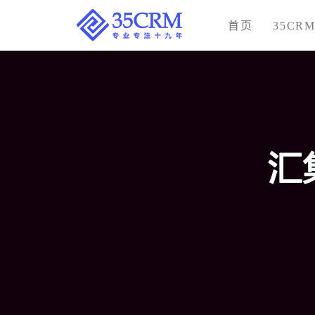
首页
35CR