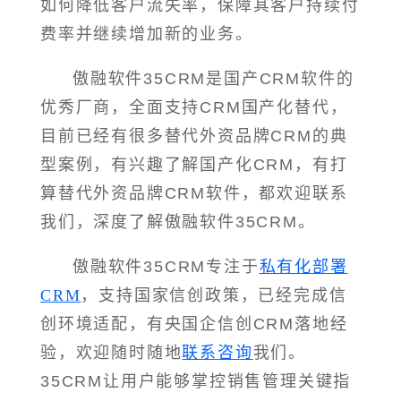
如何降低客户流失率，保障其客户持续付
费率并继续增加新的业务。
傲融软件35CRM是国产CRM软件的
优秀厂商，全面支持CRM国产化替代，
目前已经有很多替代外资品牌CRM的典
型案例，有兴趣了解国产化CRM，有打
算替代外资品牌CRM软件，都欢迎联系
我们，深度了解傲融软件35CRM。
傲融软件35CRM专注于
私有化部署
CRM
，支持国家信创政策，已经完成信
创环境适配，有央国企信创CRM落地经
验，欢迎随时随地
联系咨询
我们。
35CRM让用户能够掌控销售管理关键指