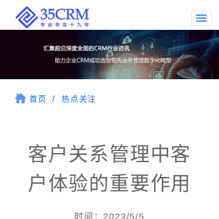
Togg
navi
首页
热点关注
客户关系管理中客
户体验的重要作用
时间：2023/5/5