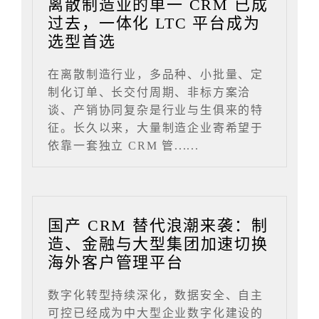
离散制造业的单一 CRM 已成
过去，一体化 LTC 平台成为
选型首选
在离散制造行业，多品种、小批量、定
制化订单、长交付周期、非标方案洽
谈、产销协同复杂是行业与生俱来的特
征。长久以来，大量制造企业寄希望于
依靠一套独立 CRM 管......
国产 CRM 替代浪潮来袭：制
造、金融与大型集团加速切换
海外客户管理平台
数字化转型持续深化，数据安全、自主
可控已经成为中大型企业数字化建设的