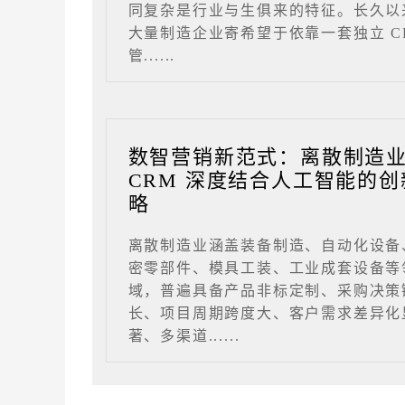
同复杂是行业与生俱来的特征。长久以
大量制造企业寄希望于依靠一套独立 C
管......
数智营销新范式：离散制造
CRM 深度结合人工智能的创
略
离散制造业涵盖装备制造、自动化设备
密零部件、模具工装、工业成套设备等
域，普遍具备产品非标定制、采购决策
长、项目周期跨度大、客户需求差异化
著、多渠道......