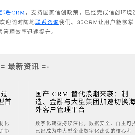
部署CRM
，支持国家信创政策，已经完成信创环境
，欢迎随时随地
联系咨询
我们。35CRM让用户能够掌
售管理效率迅速提升。
-= 最新资讯 =-
成过
国产 CRM 替代浪潮来袭：制
型首
造、金融与大型集团加速切换
外客户管理平台
制化
数字化转型持续深化，数据安全、自主可
销协
已经成为中大型企业数字化建设的核心考