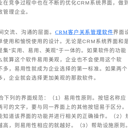
业在竞争过程中也在不断的优化CRM系统界面，做
效管理企业。
之间交流、沟通的层面。
CRM客户关系管理软件
界面
单使用和愉悦使用的设计。无论是CRM系统界面和
是集“实用、易用、美观”于一体的。如果软件的功能
么就算这个软件易用美观，企业也不会使用这个软
不多，易用性就成为企业选择的第一标准。如果两个
多，企业就会选择更加美观的那款软件。
合下列的界面规范：（1）易用性原则。按钮名称应
两可的文字，要与同一界面上的其他按钮易于区分。
能知道该界面的功能并进行相关的正确操作。（2）
越高，则易用性相应的就越好。（3）帮助设施原则