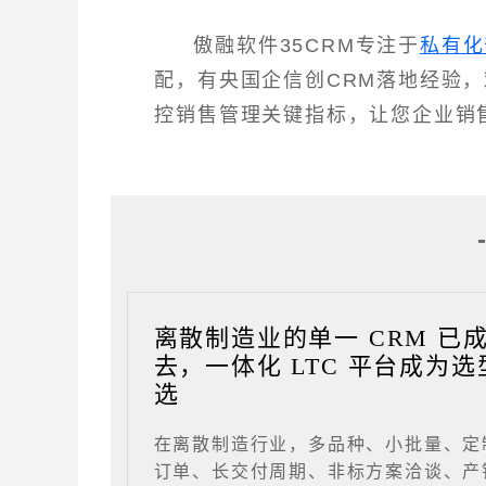
傲融软件35CRM专注于
私有化
配，有央国企信创CRM落地经验
控销售管理关键指标，让您企业销
离散制造业的单一 CRM 已
去，一体化 LTC 平台成为选
选
在离散制造行业，多品种、小批量、定
订单、长交付周期、非标方案洽谈、产