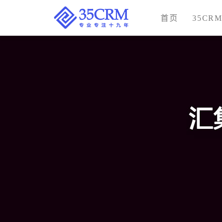
首页
35CR