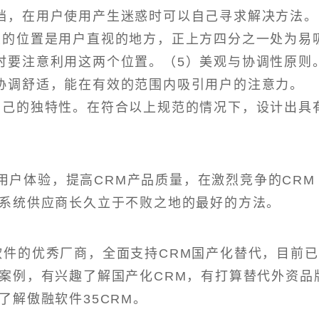
档，在用户使用产生迷惑时可以自己寻求解决方法。
交的位置是用户直视的地方，正上方四分之一处为易
时要注意利用这两个位置。（5）美观与协调性原则
协调舒适，能在有效的范围内吸引用户的注意力。
自己的独特性。在符合以上规范的情况下，设计出具
用户体验，提高CRM产品质量，在激烈竞争的CRM
M系统供应商长久立于不败之地的最好的方法。
M软件的优秀厂商，全面支持CRM国产化替代，目前已
型案例，有兴趣了解国产化CRM，有打算替代外资品
了解傲融软件35CRM。