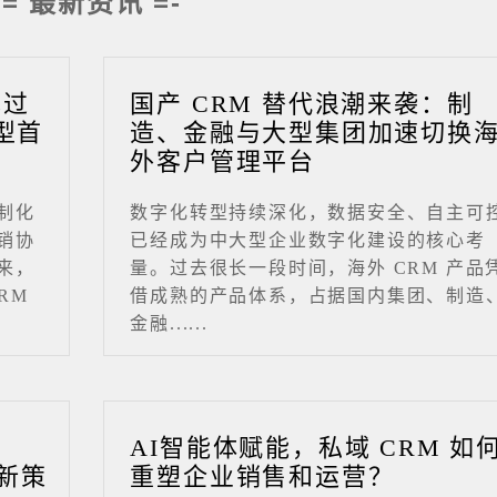
-= 最新资讯 =-
成过
国产 CRM 替代浪潮来袭：制
型首
造、金融与大型集团加速切换
外客户管理平台
制化
数字化转型持续深化，数据安全、自主可
销协
已经成为中大型企业数字化建设的核心考
来，
量。过去很长一段时间，海外 CRM 产品
RM
借成熟的产品体系，占据国内集团、制造
金融......
业
AI智能体赋能，私域 CRM 如
新策
重塑企业销售和运营？