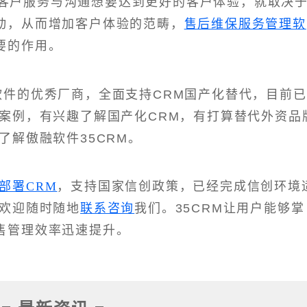
销客户服务与沟通想要达到更好的客户体验，就取决
动，从而增加客户体验的范畴，
售后维保服务管理软
要的作用。
M软件的优秀厂商，全面支持CRM国产化替代，目前已
型案例，有兴趣了解国产化CRM，有打算替代外资品
了解傲融软件35CRM。
部署CRM
，支持国家信创政策，已经完成信创环境
，欢迎随时随地
联系咨询
我们。35CRM让用户能够掌
售管理效率迅速提升。