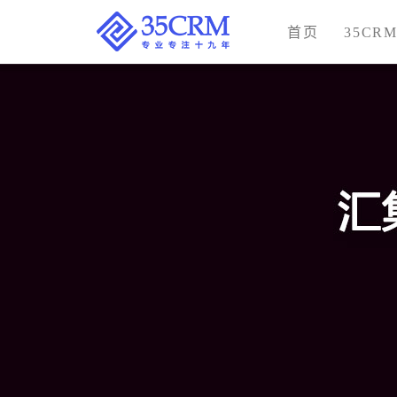
首页
35CR