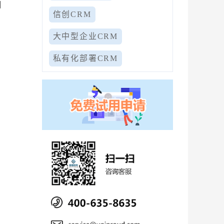
和
信创CRM
大中型企业CRM
私有化部署CRM
激