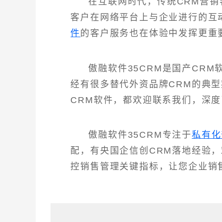
在互联网时代，传统CRM营
客户在网络平台上与企业进行的互
件
的客户服务也在体验中发挥更重
傲融软件35CRM是国产CR
经有很多替代外资品牌CRM的典
CRM软件，都欢迎联系我们，深度
傲融软件35CRM专注于
私有化
配，有央国企信创CRM落地经验
控销售管理关键指标，让您企业销