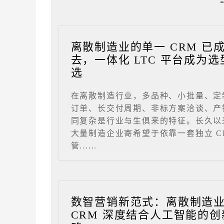
离散制造业的单一 CRM 已
去，一体化 LTC 平台成为选
选
在离散制造行业，多品种、小批量、定
订单、长交付周期、非标方案洽谈、产
同复杂是行业与生俱来的特征。长久以
大量制造企业寄希望于依靠一套独立 C
管......
数智营销新范式：离散制造
CRM 深度结合人工智能的创