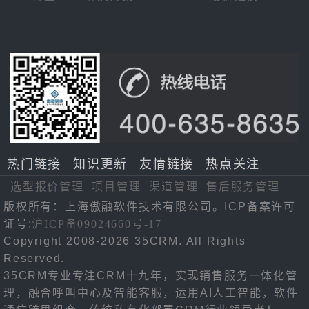
热门链接
知识更新
友情链接
热点关注
选型报价管理
项目管理
渠道管理
售后服务管理
版权所有：上海傲融软件技术有限公司。ICP备案许可
证号:
沪ICP备09024660号-17
Copyright 2008-2026 35CRM. All Rights
Reserved.
35CRM专业专注CRM十九年，实现销售服务一体化管
理，融合呼叫中心及智能客服，运用AI人工智能，软件