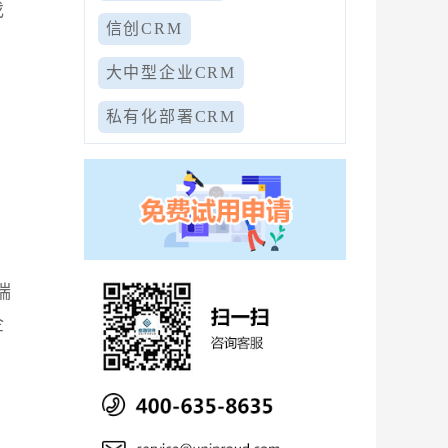
伐
信创CRM
大中型企业CRM
私有化部署CRM
端
企