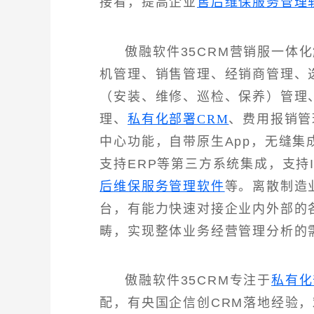
接看，提高企业
售后维保服务管理
傲融软件35CRM营销服一体
机管理、销售管理、经销商管理、
（安装、维修、巡检、保养）管理
理、
私有化部署CRM
、费用报销管
中心功能，自带原生App，无缝
支持ERP等第三方系统集成，支持
后维保服务管理软件
等。离散制造
台，有能力快速对接企业内外部的
畴，实现整体业务经营管理分析的
傲融软件35CRM专注于
私有化
配，有央国企信创CRM落地经验