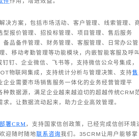
软件
作用，增进效益。
化解决方案，包括市场活动、客户管理、线索管理、
选型报价管理、招投标管理、项目管理、售后服务
、备品备件管理、财务管理、客服管理、日常办公管
理、移动考勤管理等功能模块，内嵌智能客服及呼
集成钉钉、企业微信、飞书等，支持微信公众号集成，
IOT物联网集成，支持统计分析与管理决策、支持
售
业企业需要市场销售服务一体化的业务经营管理平
各种数据源，满足企业越来越迫切的超越传统CRM
需求。让数据流动起来，助力企业高效管理。
部署CRM
，支持国家信创政策，已经完成信创环境
，欢迎随时随地
联系咨询
我们。35CRM让用户能够掌