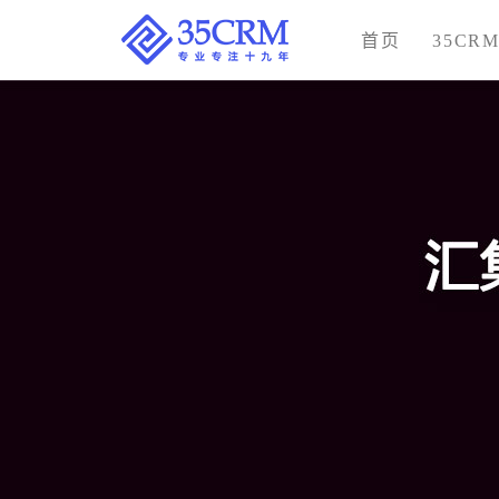
首页
35CR