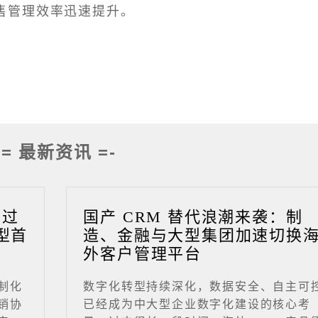
售管理效率迅速提升。
-= 最新资讯 =-
成过
国产 CRM 替代浪潮来袭：制
型首
造、金融与大型集团加速切换
外客户管理平台
制化
数字化转型持续深化，数据安全、自主可
销协
已经成为中大型企业数字化建设的核心考