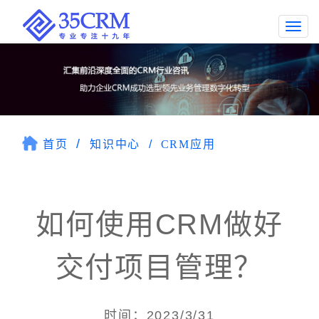
Togg
navi
首页
知识中心
CRM应用
如何使用CRM做好
交付项目管理？
时间：2023/3/31