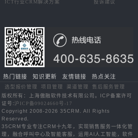
ICT行业CRM解决方案
投诉建议
热门链接
知识更新
友情链接
热点关注
选型报价管理
项目管理
渠道管理
售后服务管理
版权所有：上海傲融软件技术有限公司。ICP备案许可
证号:
沪ICP备09024660号-17
Copyright 2008-2026 35CRM. All Rights
Reserved.
35CRM专业专注CRM十九年，实现销售服务一体化管
理，融合呼叫中心及智能客服，运用AI人工智能，软件