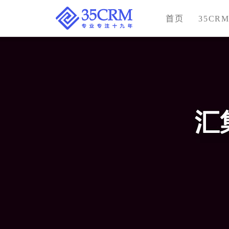
首页
35CR