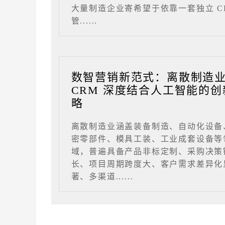
大量制造企业寄希望于依靠一套独立 C
管......
数智营销新范式：离散制造
CRM 深度结合人工智能的创
略
离散制造业涵盖装备制造、自动化设备
密零部件、模具工装、工业成套设备等
域，普遍具备产品非标定制、采购决策
长、项目周期跨度大、客户需求差异化
著、多渠道......