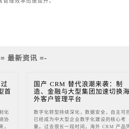
售管理效率迅速提升。
-= 最新资讯 =-
成过
国产 CRM 替代浪潮来袭：制
型首
造、金融与大型集团加速切换
外客户管理平台
制化
数字化转型持续深化，数据安全、自主可
销协
已经成为中大型企业数字化建设的核心考
来，
量。过去很长一段时间，海外 CRM 产品