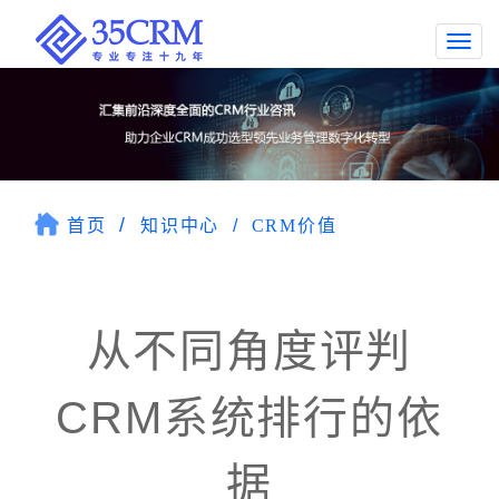
Togg
navi
首页
知识中心
CRM价值
从不同角度评判
CRM系统排行的依
据