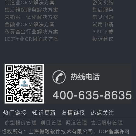
制造业CRM解决方案
咨询实施
售后维保服务解决方案
售后服务
营销服一体化解决方案
常见问题
金融业CRM解决方案
试用申请
私募基金行业解决方案
APP下载
ICT行业CRM解决方案
投诉建议
热门链接
知识更新
友情链接
热点关注
选型报价管理
项目管理
渠道管理
售后服务管理
版权所有：上海傲融软件技术有限公司。ICP备案许可