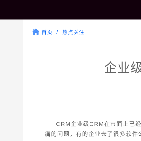
首页
热点关注
企业级
CRM企业级CRM在市面上已
痛的问题，有的企业去了很多软件