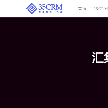
首页
35CR