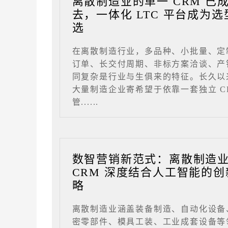
离散制造业的单一 CRM 已
去，一体化 LTC 平台成为选
选
在离散制造行业，多品种、小批量、定
订单、长交付周期、非标方案洽谈、产
同复杂是行业与生俱来的特征。长久以
大量制造企业寄希望于依靠一套独立 C
管......
数智营销新范式：离散制造
CRM 深度结合人工智能的创
略
离散制造业涵盖装备制造、自动化设备
密零部件、模具工装、工业成套设备等