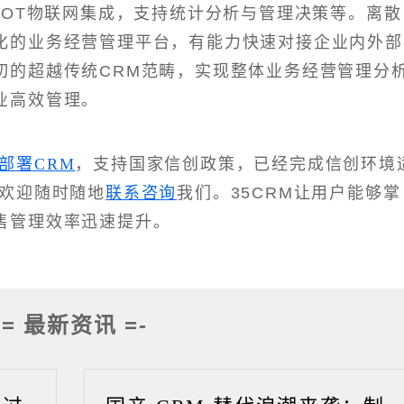
IOT物联网集成，支持统计分析与管理决策等。离散
化的业务经营管理平台，有能力快速对接企业内外部
切的超越传统CRM范畴，实现整体业务经营管理分
业高效管理。
部署CRM
，支持国家信创政策，已经完成信创环境
，欢迎随时随地
联系咨询
我们。35CRM让用户能够掌
售管理效率迅速提升。
-= 最新资讯 =-