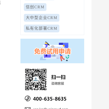
长
信创CRM
大中型企业CRM
私有化部署CRM
开