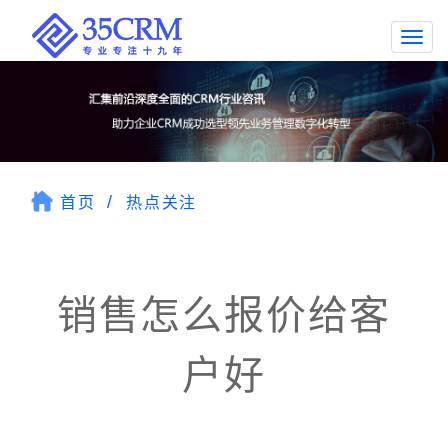
Togg
navi
首页
热点关注
销售怎么报价给客
户好