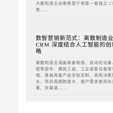
大量制造企业寄希望于依靠一套独立 C
管......
数智营销新范式：离散制造
CRM 深度结合人工智能的创
略
离散制造业涵盖装备制造、自动化设备
密零部件、模具工装、工业成套设备等
域，普遍具备产品非标定制、采购决策
长、项目周期跨度大、客户需求差异化
著、多渠道......