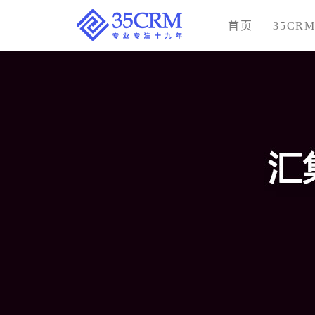
首页
35CR