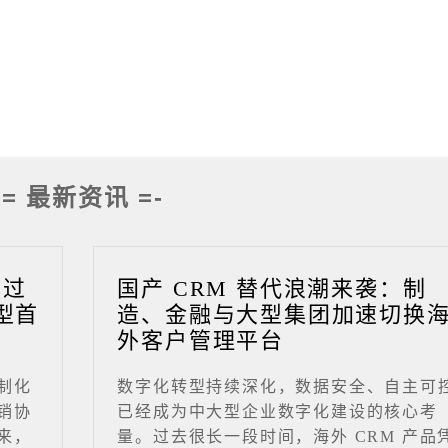
-= 最新资讯 =-
成过
国产 CRM 替代浪潮来袭：制
型首
造、金融与大型集团加速切换
外客户管理平台
制化
数字化转型持续深化，数据安全、自主可
销协
已经成为中大型企业数字化建设的核心考
来，
量。过去很长一段时间，海外 CRM 产品