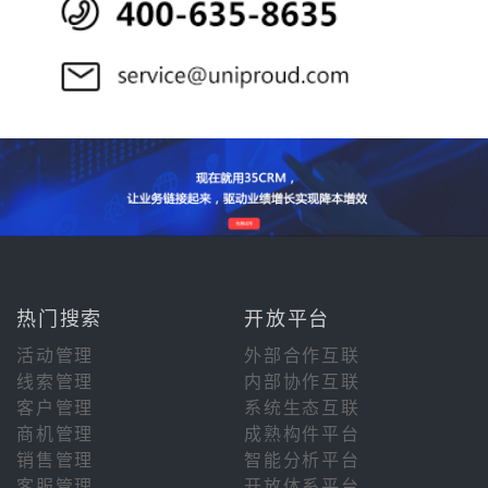
热门搜索
开放平台
活动管理
外部合作互联
线索管理
内部协作互联
客户管理
系统生态互联
商机管理
成熟构件平台
销售管理
智能分析平台
客服管理
开放体系平台