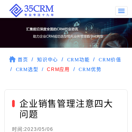
Togg
navi
首页
知识中心
CRM功能
CRM价值
CRM选型
CRM应用
CRM优势
企业销售管理注意四大
问题
时间:2023/05/06