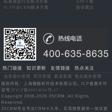
私募基金行业解决方案
APP下载
ICT行业CRM解决方案
投诉建议
热门链接
知识更新
友情链接
热点关注
选型报价管理
项目管理
渠道管理
售后服务管理
版权所有：上海傲融软件技术有限公司。ICP备案许可
证号:
沪ICP备09024660号-17
Copyright 2008-2026 35CRM. All Rights
Reserved.
35CRM专业专注CRM十九年，实现销售服务一体化管