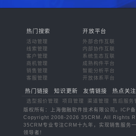
热门搜索
开放平台
活动管理
外部合作互联
线索管理
内部协作互联
客户管理
系统生态互联
商机管理
成熟构件平台
销售管理
智能分析平台
客服管理
开放体系平台
热门链接
知识更新
友情链接
热点关
选型报价管理
项目管理
渠道管理
售后服务
版权所有：上海傲融软件技术有限公司。ICP备
Copyright 2008-2026 35CRM. All Rights R
35CRM专业专注CRM十九年，实现销售服
领导者！