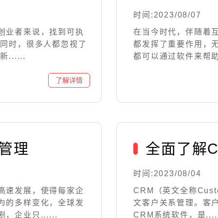
时间:2023/08/07
创业者来说，找到可执
在当今时代，伴随着
此同时，很多人都忽视了
都发挥了重要作用，
....
都可以通过软件来帮助企
管理
全面了解C
时间:2023/08/04
高速发展，使得每家企
CRM（英文全称Custom
为的多样变化，全球发
文客户关系管理。客
业只......
CRM系统软件，是.....