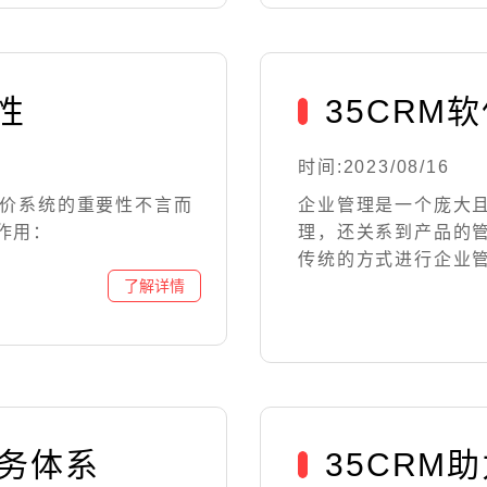
性
35CRM
时间:2023/08/16
报价系统的重要性不言而
企业管理是一个庞大
作用：
理，还关系到产品的
传统的方式进行企业管理
服务体系
35CRM