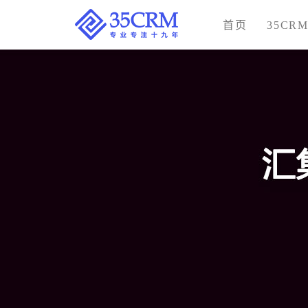
首页
35CR