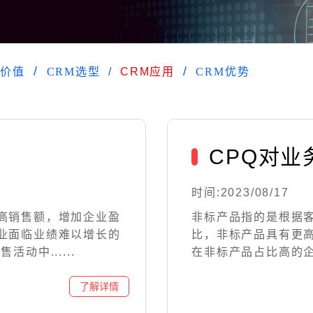
M价值
CRM选型
CRM应用
CRM优势
CPQ对
时间:2023/08/17
高销售额，增加企业盈
非标产品指的是根据
业面临业绩难以增长的
比，非标产品具有更
动中......
在非标产品占比高的企业