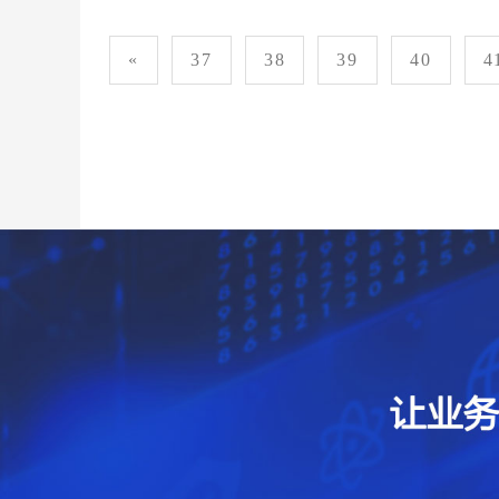
«
37
38
39
40
4