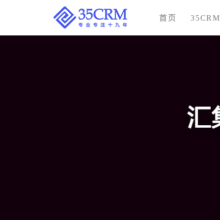
首页
35CR