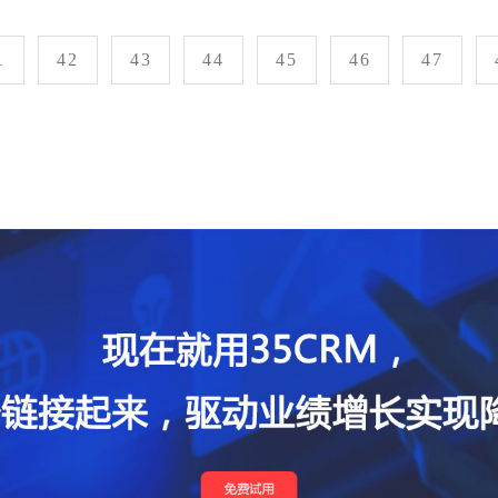
1
42
43
44
45
46
47