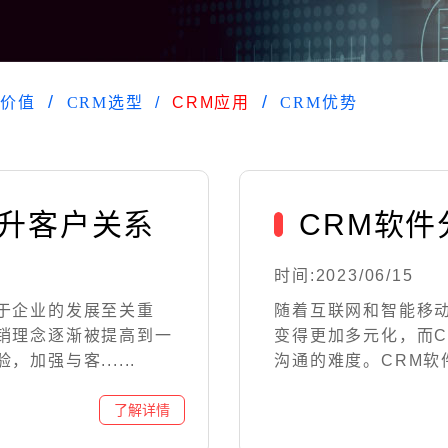
M价值
CRM选型
CRM应用
CRM优势
提升客户关系
CRM软
时间:2023/06/15
于企业的发展至关重
随着互联网和智能移
销理念逐渐被提高到一
变得更加多元化，而
强与客......
沟通的难度。CRM软件