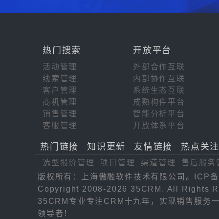
热门搜索
开放平台
活动管理
外部合作互联
线索管理
内部协作互联
客户管理
系统生态互联
商机管理
成熟构件平台
销售管理
智能分析平台
客服管理
开放体系平台
热门链接
知识更新
友情链接
热点关
选型报价管理
项目管理
渠道管理
售后服务
版权所有：上海傲融软件技术有限公司。ICP备
Copyright 2008-2026 35CRM. All Rights R
35CRM专业专注CRM十九年，实现销售服
领导者！