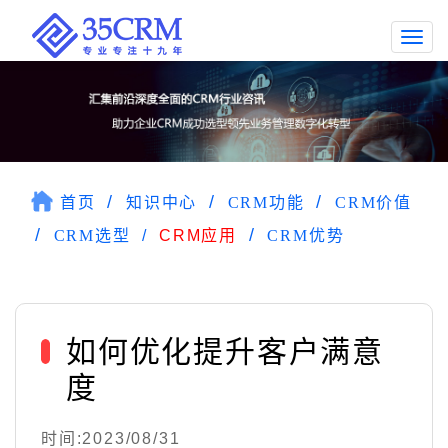
Togg
navi
首页
知识中心
CRM功能
CRM价值
CRM选型
CRM应用
CRM优势
如何优化提升客户满意
度
时间:2023/08/31