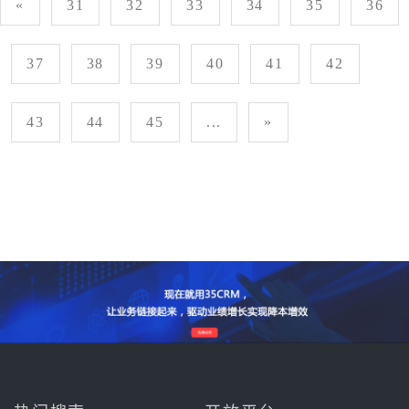
«
31
32
33
34
35
36
37
38
39
40
41
42
43
44
45
...
»