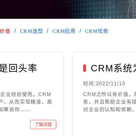
M价值
CRM选型
CRM应用
CRM优势
仅是回头率
CRM系
时间:2022/11/10
企业纷纷使用。CRM
CRM之所以有价值
户，从而实现精准、高
务，并且帮助企业有
你......
对企业的认知和依赖，增