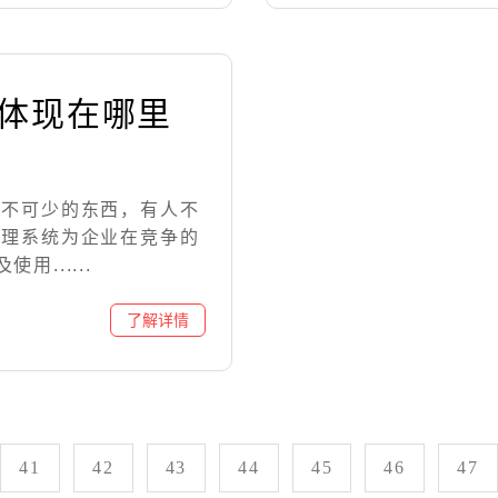
要体现在哪里
必不可少的东西，有人不
管理系统为企业在竞争的
......
41
42
43
44
45
46
47