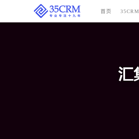
首页
35CR