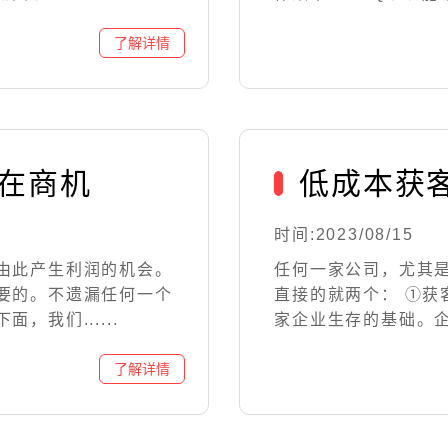
潜在商机
低成本获
时间:2023/08/15
由此产生利润的机会。
任何一家公司，尤其
要的。不遗漏任何一个
直接的就两个： ①获
我们......
家企业生存的基础。企业