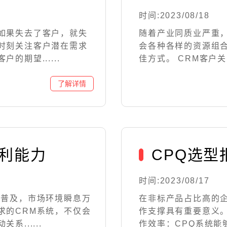
时间:2023/08/18
如果失去了客户，就失
随着产业同质业严重
时刻关注客户潜在需求
会各种各样的资源组
期望......
佳方式。 CRM客户关系
盈利能力
CPQ选
时间:2023/08/17
将普及，市场环境瞬息万
在非标产品占比高的企
求的CRM系统，不仅会
作支撑具有重要意义
......
作效率：CPQ系统能够