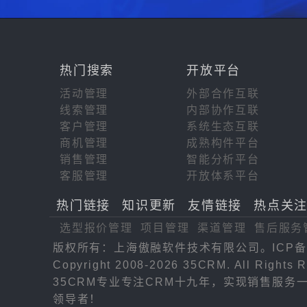
热门搜索
开放平台
活动管理
外部合作互联
线索管理
内部协作互联
客户管理
系统生态互联
商机管理
成熟构件平台
销售管理
智能分析平台
客服管理
开放体系平台
热门链接
知识更新
友情链接
热点关
选型报价管理
项目管理
渠道管理
售后服务
版权所有：上海傲融软件技术有限公司。ICP备
Copyright 2008-2026 35CRM. All Rights R
35CRM专业专注CRM十九年，实现销售服
领导者！