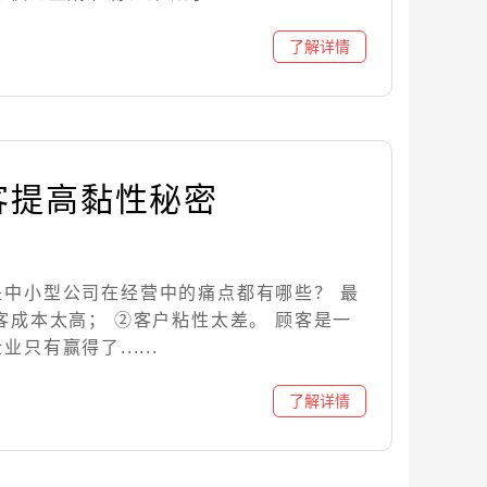
客提高黏性秘密
是中小型公司在经营中的痛点都有哪些？ 最
客成本太高； ②客户粘性太差。 顾客是一
只有赢得了......