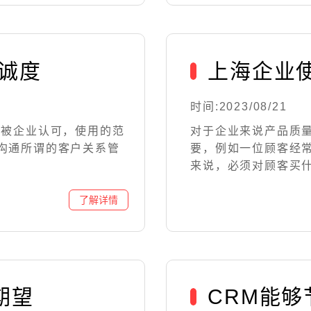
诚度
上海企业使
时间:2023/08/21
的被企业认可，使用的范
对于企业来说产品质
沟通所谓的客户关系管
要，例如一位顾客经
来说，必须对顾客买什么
期望
CRM能