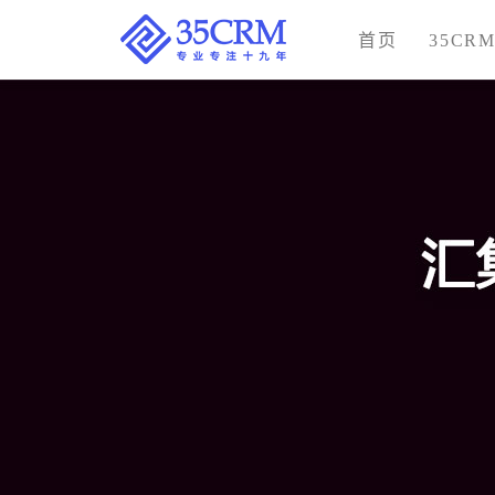
首页
35CR