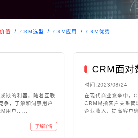
M价值
CRM选型
CRM应用
CRM优势
CRM面对
时间:2023/08/24
可或缺的利器。随着互联
在现代商业竞争中，
竞争，了解和洞察用户
CRM是指客户关系
户......
企业收入，提高客户忠诚