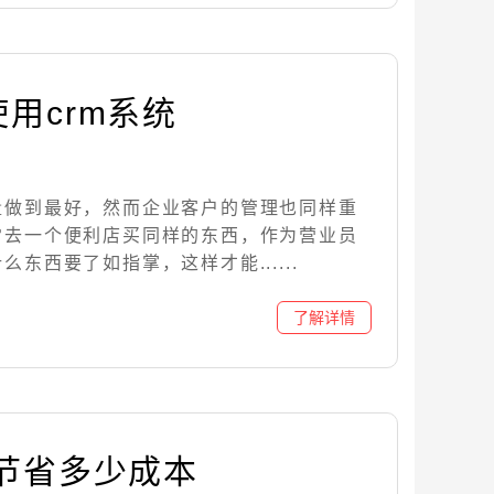
用crm系统
量做到最好，然而企业客户的管理也同样重
常去一个便利店买同样的东西，作为营业员
东西要了如指掌，这样才能......
够节省多少成本