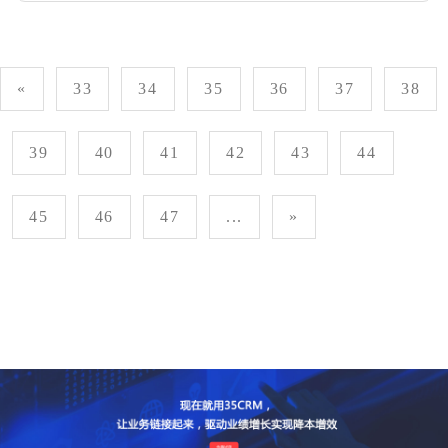
«
33
34
35
36
37
38
39
40
41
42
43
44
45
46
47
...
»