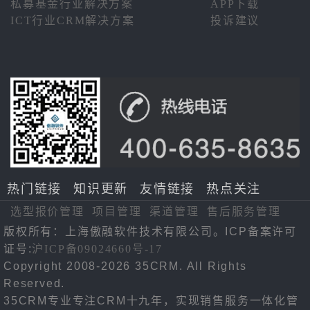
私募基金行业解决方案
APP下载
ICT行业CRM解决方案
投诉建议
热门链接
知识更新
友情链接
热点关注
选型报价管理
项目管理
渠道管理
售后服务管理
版权所有：上海傲融软件技术有限公司。ICP备案许可
证号:
沪ICP备09024660号-17
Copyright 2008-2026 35CRM. All Rights
Reserved.
35CRM专业专注CRM十九年，实现销售服务一体化管