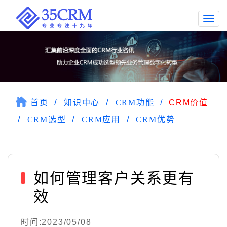
Togg
navi
首页
知识中心
CRM功能
CRM价值
CRM选型
CRM应用
CRM优势
如何管理客户关系更有
效
时间:2023/05/08