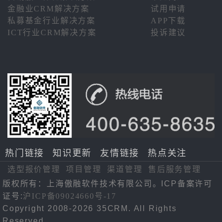
金融业CRM解决方案
试用申请
私募基金行业解决方案
APP下载
ICT行业CRM解决方案
投诉建议
热门链接
知识更新
友情链接
热点关注
选型报价管理
项目管理
渠道管理
售后服务管理
版权所有：上海傲融软件技术有限公司。ICP备案许可
证号:
沪ICP备09024660号-17
Copyright 2008-2026 35CRM. All Rights
Reserved.