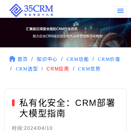
Togg
navi
首页
知识中心
CRM功能
CRM价值
CRM选型
CRM应用
CRM优势
私有化安全：CRM部署
大模型指南
时间:2024/04/10