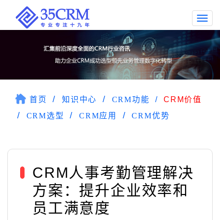
Togg
navi
首页
知识中心
CRM功能
CRM价值
CRM选型
CRM应用
CRM优势
CRM人事考勤管理解决
方案：提升企业效率和
员工满意度