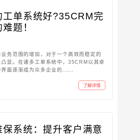
工单系统好?35CRM完
的难题！
和业务范围的增加，对于一个高效而稳定的
凸显。在诸多工单系统中，35CRM以其卓
面逐渐成为众多企业的......
维保系统：提升客户满意