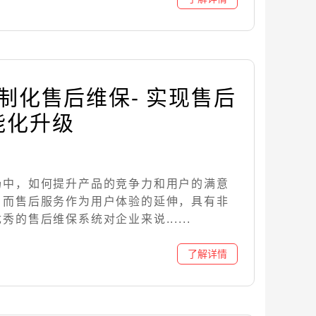
定制化售后维保- 实现售后
能化升级
场中，如何提升产品的竞争力和用户的满意
。而售后服务作为用户体验的延伸，具有非
的售后维保系统对企业来说......