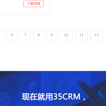
5
6
7
8
9
10
11
12