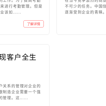
的工作。为了提高考勤
在当今竞争激烈的商
统来进行考勤管理。但是
不可少的任务。中国
如......
逐渐受到企业的青睐。本
实现客户全生
户关系的管理对企业的
散制造企业需要一个强
。这......