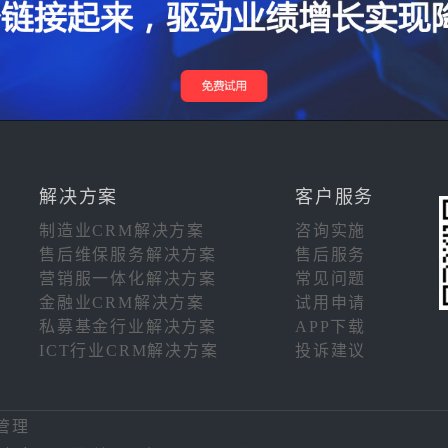
解决方案
客户服务
制造业CRM解决方案
咨询实施
售后维保服务解决方案
售后服务
营销服一体化解决方案
常见问题
金融业CRM解决方案
试用申请
私募基金行业解决方案
APP下载
ICT行业CRM解决方案
投诉建议
注
管理