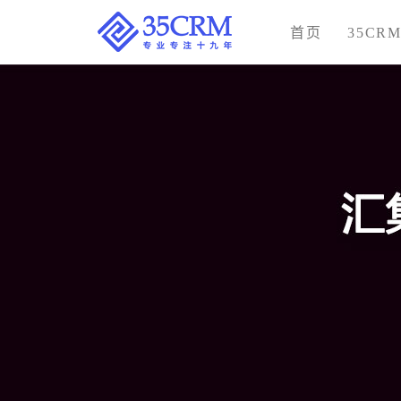
首页
35CR