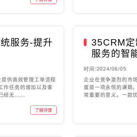
系统服务-提升
35CRM
服务的智
时间:2024/06/05
业提供高效管理工单流程
企业在竞争激烈的市
工作任务的增加以及客
度是一项永恒的课题
......
常重要的意义。一款优秀