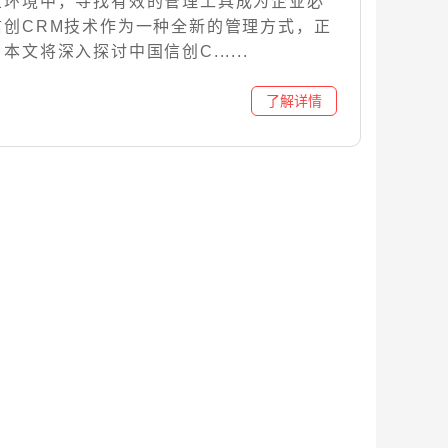
业环境中，寻找有效的管理工具成为企业必
信创CRM技术作为一种全新的管理方式，正
文将深入探讨中国信创C......