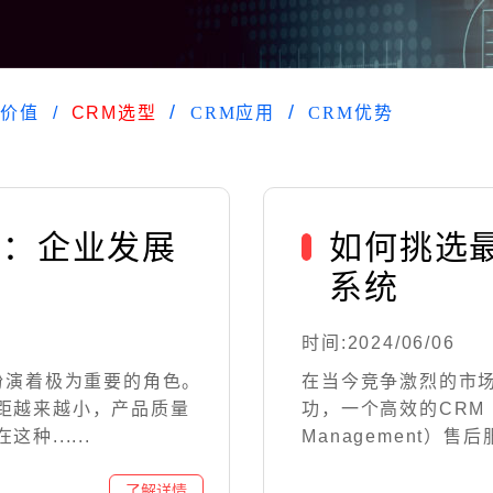
M价值
CRM选型
CRM应用
CRM优势
统：企业发展
如何挑选
系统
时间:2024/06/06
扮演着极为重要的角色。
在当今竞争激烈的市
距越来越小，产品质量
功，一个高效的CRM（Cus
......
Management）售后服