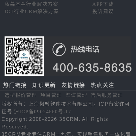
私募基金行业解决方案
APP下载
ICT行业CRM解决方案
投诉建议
热门链接
知识更新
友情链接
热点关注
选型报价管理
项目管理
渠道管理
售后服务管理
版权所有：上海傲融软件技术有限公司。ICP备案许可
证号:
沪ICP备09024660号-17
Copyright 2008-2026 35CRM. All Rights
Reserved.
35CRM专业专注CRM十九年，实现销售服务一体化管