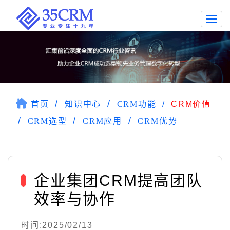
Togg
navi
首页
知识中心
CRM功能
CRM价值
CRM选型
CRM应用
CRM优势
企业集团CRM提高团队
效率与协作
时间:2025/02/13